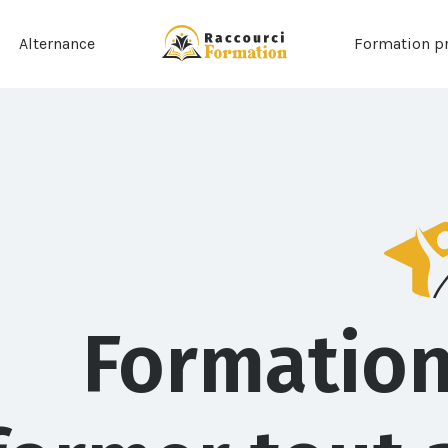
Alternance
Formation pr
Formatio