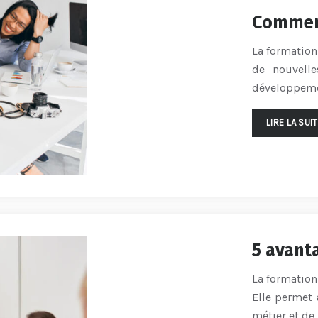
Comment
La formation
de nouvelle
développem
LIRE LA SUI
5 avant
La formation
Elle permet 
métier et de