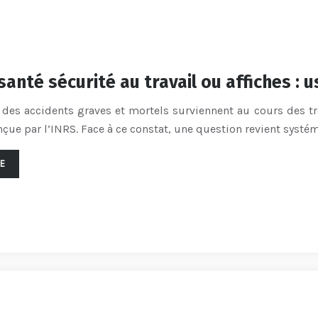
anté sécurité au travail ou affiches : 
 des accidents graves et mortels surviennent au cours des t
nçue par l’INRS. Face à ce constat, une question revient syst
TE