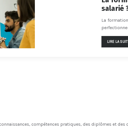
La forma
salarié 
La formation
perfectionne
LIRE LA SUI
onnaissances, compétences pratiques, des diplômes et des cer