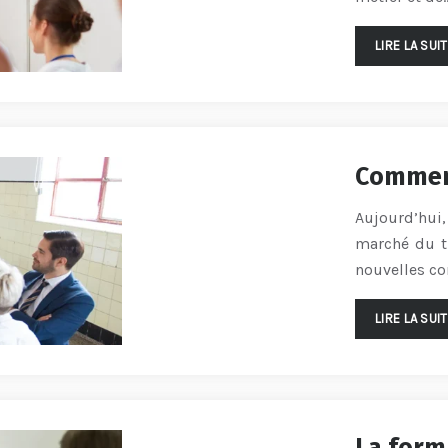
LIRE LA SUI
Comment
Aujourd’hui,
marché du tr
nouvelles co
LIRE LA SUI