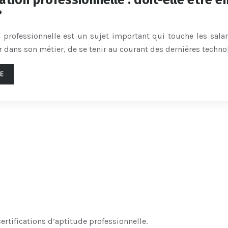
tion professionnelle : doit-elle être en
?
 professionnelle est un sujet important qui touche les salar
r dans son métier, de se tenir au courant des dernières techn
TE
tifications d’aptitude professionnelle.