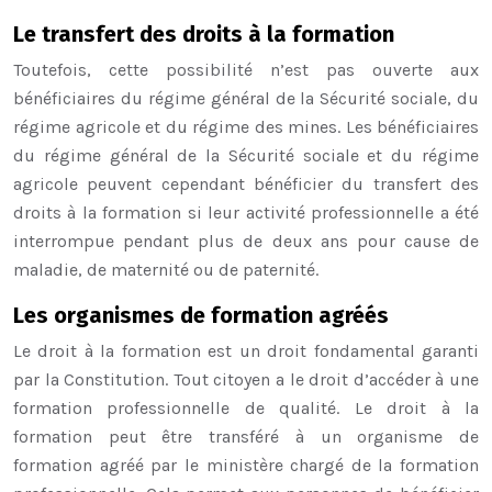
Le transfert des droits à la formation
Toutefois, cette possibilité n’est pas ouverte aux
bénéficiaires du régime général de la Sécurité sociale, du
régime agricole et du régime des mines. Les bénéficiaires
du régime général de la Sécurité sociale et du régime
agricole peuvent cependant bénéficier du transfert des
droits à la formation si leur activité professionnelle a été
interrompue pendant plus de deux ans pour cause de
maladie, de maternité ou de paternité.
Les organismes de formation agréés
Le droit à la formation est un droit fondamental garanti
par la Constitution. Tout citoyen a le droit d’accéder à une
formation professionnelle de qualité. Le droit à la
formation peut être transféré à un organisme de
formation agréé par le ministère chargé de la formation